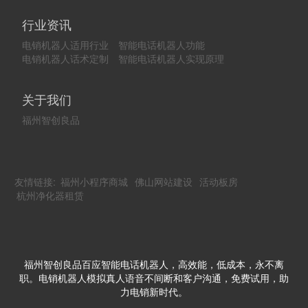
行业资讯
电销机器人适用行业
智能电话机器人功能
电销机器人话术定制
智能电话机器人实现原理
关于我们
福州智创良品
友情链接:
福州小程序商城
佛山网站建设
活动板房
杭州净化器租赁
福州智创良品百应智能电话机器人，高效能，低成本，永不离
职。电销机器人模拟真人语音不间断和客户沟通，免费试用，助
力电销新时代。