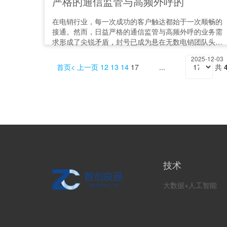
严格的通信监管与高频外呼的
在电销行业，每一次成功的客户触达都始于一次顺畅的
接通。然而，日益严格的通信监管与高频外呼的业务需
求形成了尖锐矛盾，封号已成为悬在无数电销团队头上
的利剑。选择一套可
2025-12-03
首页
上一页
12
13
14
17
共
技术
大数据+人工智能