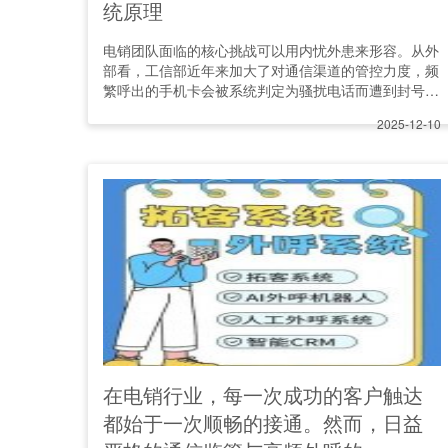
统原理
电销团队面临的核心挑战可以用内忧外患来形容。从外
部看，工信部近年来加大了对通信渠道的管控力度，频
繁呼出的手机卡会被系统判定为骚扰电话而遭到封号。
许多电销企业的团队
2025-12-10
在电销行业，每一次成功的客户触达
都始于一次顺畅的接通。然而，日益