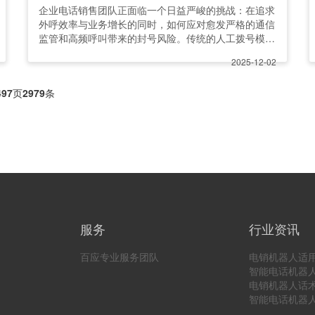
企业电话销售团队正面临一个日益严峻的挑战：在追求
外呼效率与业务增长的同时，如何应对愈发严格的通信
监管和高频呼叫带来的封号风险。传统的人工拨号模式
不仅效率低下，人均
2025-12-02
497
页
2979
条
服务
行业资讯
百应专业服务团队
电销机器人适
智能电话机器
电销机器人话
智能电话机器