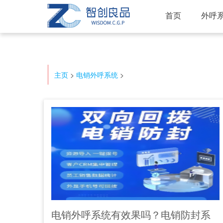
首页
外呼
主页
>
电销外呼系统
>
电销外呼系统有效果吗？电销防封系