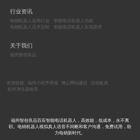
行业资讯
电销机器人适用行业
智能电话机器人功能
电销机器人话术定制
智能电话机器人实现原理
关于我们
福州智创良品
友情链接:
福州小程序商城
佛山网站建设
活动板房
杭州净化器租赁
福州智创良品百应智能电话机器人，高效能，低成本，永不离
职。电销机器人模拟真人语音不间断和客户沟通，免费试用，助
力电销新时代。