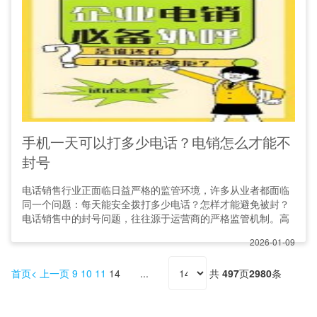
手机一天可以打多少电话？电销怎么才能不
封号
电话销售行业正面临日益严格的监管环境，许多从业者都面临
同一个问题：每天能安全拨打多少电话？怎样才能避免被封？
电话销售中的封号问题，往往源于运营商的严格监管机制。高
2026-01-09
首页
上一页
9
10
11
14
共
497
页
2980
条