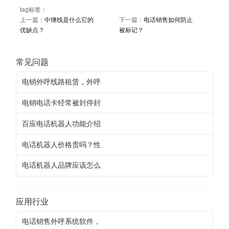
tag标签：
上一篇：
中继线是什么它的
下一篇：
电话销售如何防止
优缺点？
被标记？
常见问题
电销外呼线路租赁，外呼
电销电话卡经常被封停封
百应电话机器人功能介绍
电话机器人价格贵吗？性
电话机器人品牌应该怎么
应用行业
电话销售外呼系统软件，