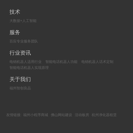
技术
大数据+人工智能
服务
百应专业服务团队
行业资讯
电销机器人适用行业
智能电话机器人功能
电销机器人话术定制
智能电话机器人实现原理
关于我们
福州智创良品
友情链接:
福州小程序商城
佛山网站建设
活动板房
杭州净化器租赁