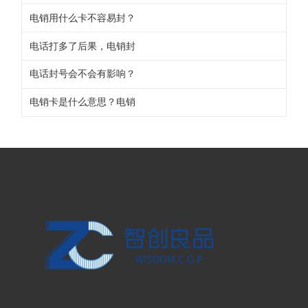
电销用什么卡不容易封？
电话打多了后果，电销封
电话封号会不会有影响？
电销卡是什么意思？电销