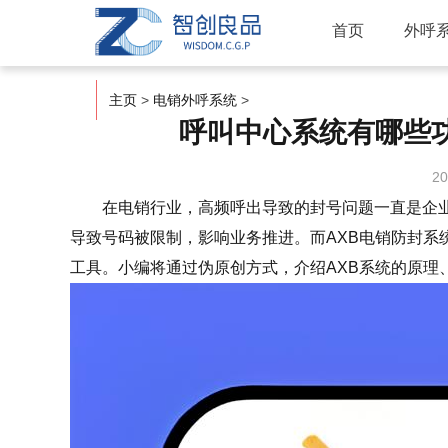
首页
外呼
主页
>
电销外呼系统
>
呼叫中心系统有哪些功
20
在电销行业，高频呼出导致的封号问题一直是企业
导致号码被限制，影响业务推进。而AXB电销防封系
工具。小编将通过伪原创方式，介绍AXB系统的原理