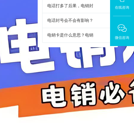
电话打多了后果，电销封
在线咨询
电话封号会不会有影响？
电销卡是什么意思？电销
微信咨询