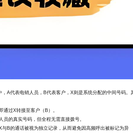
中，A代表电销人员，B代表客户，X则是系统分配的中间号码。
即通过X转接至客户（B）。
销人员的真实号码，但全程无需直接拨号。
X与B的通话被视为独立记录，从而避免因高频呼出被标记为异