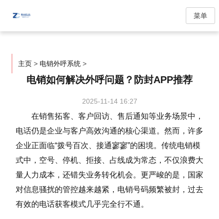
菜单
主页
>
电销外呼系统
>
电销如何解决外呼问题？防封APP推荐
2025-11-14 16:27
在销售拓客、客户回访、售后通知等业务场景中，
电话仍是企业与客户高效沟通的核心渠道。然而，许多
企业正面临“拨号百次、接通寥寥”的困境。传统电销模
式中，空号、停机、拒接、占线成为常态，不仅浪费大
量人力成本，还错失业务转化机会。更严峻的是，国家
对信息骚扰的管控越来越紧，电销号码频繁被封，过去
有效的电话获客模式几乎完全行不通。