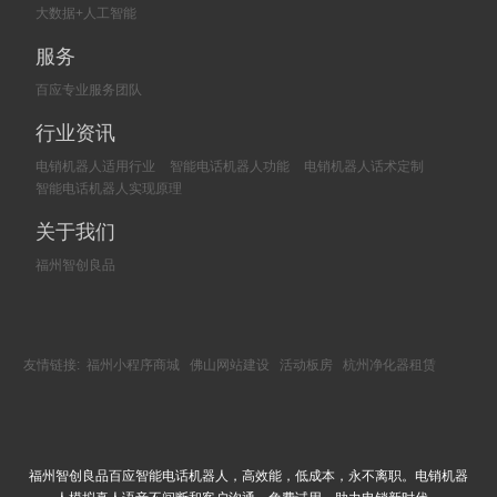
大数据+人工智能
服务
百应专业服务团队
行业资讯
电销机器人适用行业
智能电话机器人功能
电销机器人话术定制
智能电话机器人实现原理
关于我们
福州智创良品
友情链接:
福州小程序商城
佛山网站建设
活动板房
杭州净化器租赁
福州智创良品百应智能电话机器人，高效能，低成本，永不离职。电销机器