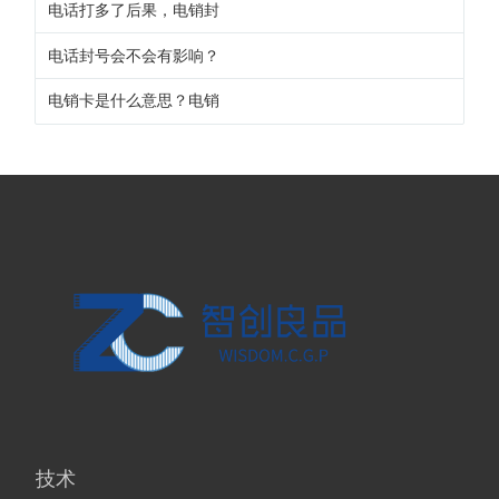
电话打多了后果，电销封
电话封号会不会有影响？
电销卡是什么意思？电销
技术