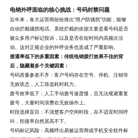
电销外呼面临的核心挑战：号码封禁问题
近年来，各大运营商纷纷推出“用户防骚扰”功能，能够
自动拦截骚扰电话。系统拦截的依据主要是看号码是否
被众多用户标记投诉，以及是否在短时间内高频次活
动。这对正规企业的外呼业务也造成了严重影响。
接通率低下的多重因素：传统电销拨打效果不佳的背
后，隐藏着多个关键因素：
号码质量参差不齐：客户号码存在空号、停机、注销等
无效状态，人工筛选耗时耗力。
拨号效率低下：人工手动拨号速度慢，且无法规避重复
拨号，大量时间浪费在无效操作上。
时段选择盲目：不清楚客户空闲时段，在不适宜时间呼
叫，拒接率自然居高不下。
号码标记风险：高频呼出易被运营商或手机安全软件标