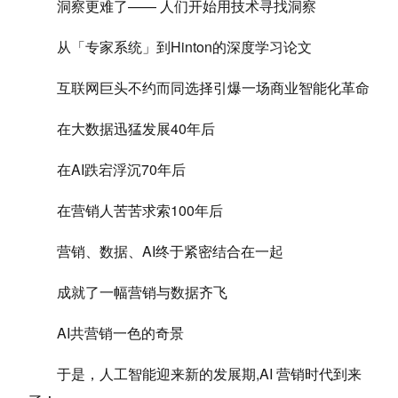
洞察更难了—— 人们开始用技术寻找洞察
从「专家系统」到Hinton的深度学习论文
互联网巨头不约而同选择引爆一场商业智能化革命
在大数据迅猛发展40年后
在AI跌宕浮沉70年后
在营销人苦苦求索100年后
营销、数据、AI终于紧密结合在一起
成就了一幅营销与数据齐飞
AI共营销一色的奇景
于是，人工智能迎来新的发展期,AI 营销时代到来