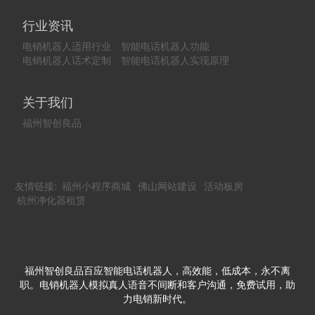
行业资讯
电销机器人适用行业
智能电话机器人功能
电销机器人话术定制
智能电话机器人实现原理
关于我们
福州智创良品
友情链接:
福州小程序商城
佛山网站建设
活动板房
杭州净化器租赁
福州智创良品百应智能电话机器人，高效能，低成本，永不离
职。电销机器人模拟真人语音不间断和客户沟通，免费试用，助
力电销新时代。