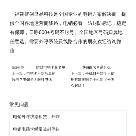
福建智创良品科技是全国专业的电销方案解决商，提
供全国各地运营商线路，电销必看，防封防标记，稳定
有保障，日呼800+号码不封号。全国地区号码归属地
任意选。需要外呼系统及线路合作的朋友欢迎咨询微
信！
tag标签：
防封电销卡白名单
电销白名单是什么
上一篇：
电销卡不封号真的
下一篇：
手机封号对个人信
假的？电销卡无限打电话
用有影响吗？手机封了号怎
么解除？
常见问题
电销外呼线路租赁，外呼
电销电话卡经常被封停封