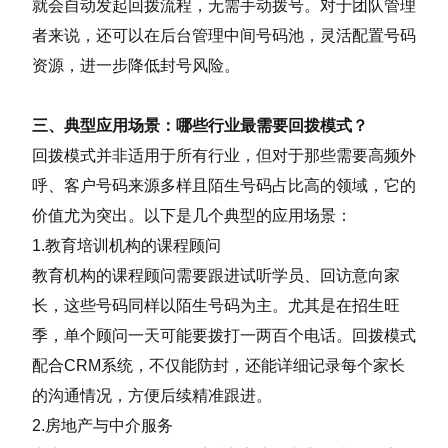
就会自动发起回拨流程，无需手动拨号。对于团队管理
者来说，还可以在后台管理中间号码池，灵活配置号码
资源，进一步降低封号风险。
三、典型应用场景：哪些行业最需要回拨模式？
回拨模式并非适用于所有行业，但对于那些需要高频外
呼、客户号码来源多样且陌生号码占比高的领域，它的
价值尤为突出。以下是几个典型的应用场景：
1.教育培训机构的课程顾问
教育机构的课程顾问需要跟进试听学员、回访意向家
长，这些号码同样以陌生号码为主。尤其是在招生旺
季，单个顾问一天可能要拨打一两百个电话。回拨模式
配合CRM系统，不仅能防封，还能详细记录每个家长
的沟通情况，方便后续精准跟进。
2.房地产与中介服务