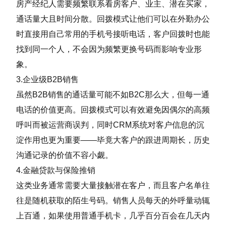
房产经纪人需要频繁联系看房客户、业主、潜在买家，
通话量大且时间分散。回拨模式让他们可以在外勤办公
时直接用自己常用的手机号接听电话，客户回拨时也能
找到同一个人，不会因为频繁更换号码而影响专业形
象。
3.企业级B2B销售
虽然B2B销售的通话量可能不如B2C那么大，但每一通
电话的价值更高。回拨模式可以有效避免因偶尔的高频
呼叫而被运营商误判，同时CRM系统对客户信息的沉
淀作用也更为重要——毕竟大客户的跟进周期长，历史
沟通记录的价值不容小觑。
4.金融贷款与保险推销
这类业务通常需要大量接触潜在客户，而且客户名单往
往是随机获取的陌生号码。销售人员每天的外呼量动辄
上百通，如果使用普通手机卡，几乎百分百会在几天内