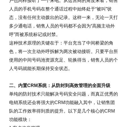
户也同样接听了一个来电。从运营商的角度来看，销售
人员的手机号码在整个通话过程中始终处于“被叫”状
态，没有任何主动拨出的记录。这样一来，无论一天打
多少通电话，销售人员的号码都不会因为“高频主动外
呼”而被系统标记或封禁。
这种技术原理的关键在于：平台充当了中间桥梁的角
色，将一次主动外呼拆解为两次被动接听。只要平台所
使用的中间号码池资源充足、轮换得当，销售人员的个
人号码就能长期保持安全状态。
二、内置CRM系统：从防封到高效管理的全面升级
单纯的防封技术只能解决号码安全问题，而真正优秀的
电销系统还会将强大的CRM功能融入其中，让销售团
队的工作效率得到质的提升。以下是几个核心的CRM
功能模块：