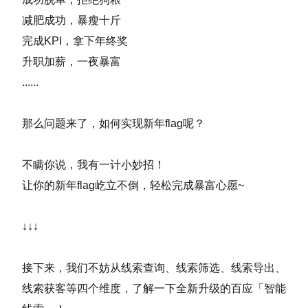
减肥成功，暴瘦十斤
完成KPI，拿下年终奖
升职加薪，一夜暴富
......
那么问题来了，如何实现新年flag呢？
不瞒你说，我有一计小妙招！
让你的新年flag屹立不倒，轻松完成暴富心愿~
↓↓↓
接下来，我们不妨从线索查询、线索筛选、线索导出、
线索获客等四个维度，了解一下全新升级的百应「智能