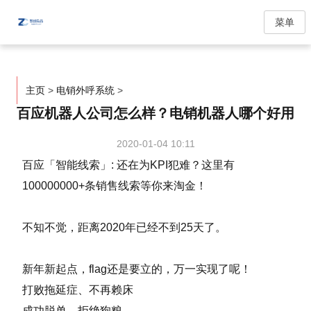
菜单
主页
>
电销外呼系统
>
百应机器人公司怎么样？电销机器人哪个好用
2020-01-04 10:11
百应「智能线索」: 还在为KPI犯难？这里有
100000000+条销售线索等你来淘金！
不知不觉，距离2020年已经不到25天了。
新年新起点，flag还是要立的，万一实现了呢！
打败拖延症、不再赖床
成功脱单，拒绝狗粮