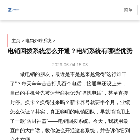
菜单
主页
>
电销外呼系统
>
电销回拨系统怎么开通？电销系统有哪些优势
2026-06-04 15:03
做电销的朋友，最近是不是越来越觉得“这行难干
了”？每天辛辛苦苦打几百个电话，接通率还没上来，
自己的手机号先被运营商标记为“骚扰电话”，甚至直接
封停。换卡？换得过来吗？新卡养号就要半个月，业绩
怎么保证？其实，真正聪明的电销团队，早就悄悄用上
了一款“防封神器”——电销回拨系统。今天，我就用最
直白的大白话，教你怎么开通这套系统，并告诉你它到
底牛在哪。