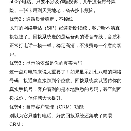
500个电话。只要不涉及诈骗投诉，几乎没有封号风
险。一张卡用到天荒地老，省去换卡烦恼。
优势2：通话质量稳定，不掉线
以前的网络电话（SIP）经常断断续续，客户听不清直
接就挂了。回拨系统走的是运营商的语音专线，音质和
正常打电话一模一样，稳定高清，不浪费每一个意向客
户。
优势3：显示的依然是你的真实号码
这一点对电销来说太重要了！如果显示乱七八糟的网络
号码，接通率直接跌到个位数。回拨系统默认透传你的
真实手机号，客户看到的是本地熟悉的号码，甚至能回
拨找你，信任感大大提升。
优势4：自带客户管理（CRM）功能
别以为它只能打电话。好的回拨系统还集成了简易
CRM：