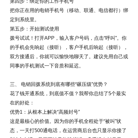
第四步：绑定你的工作手机号
把你正在用的电销手机号（移动、联通、电信都行）绑
定到系统里。
第五步：开始测试使用
拨号试试！打开APP，输入客户号码，点击“呼叫”。你
的手机会先响起（接听），客户手机后响起（接听），
双方接通后，你就可以愉快地聊天了。建议先用自己或
同事的手机测试一下音质和延迟。
三、 电销回拨系统到底有哪些“碾压级”优势？
花了钱开通系统，到底值不值？我帮你总结了5个最实
在的好处：
优势1：从根本上解决“高频封号”
这是最核心的价值。因为你的手机全程处于“被叫”状
态，一天打500通电话，在运营商后台也只显示你接了