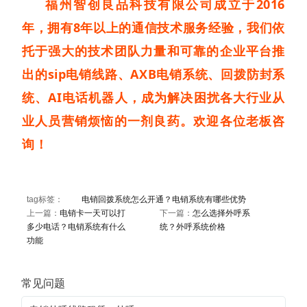
福州智创良品科技有限公司成立于2016
年，拥有8年以上的通信技术服务经验，我们依
托于强大的技术团队力量和可靠的企业平台推
出的sip电销线路、AXB电销系统、回拨防封系
统、AI电话机器人，成为解决困扰各大行业从
业人员营销烦恼的一剂良药。欢迎各位老板咨
询！
tag标签：
电销回拨系统怎么开通？电销系统有哪些优势
上一篇：
电销卡一天可以打
下一篇：
怎么选择外呼系
多少电话？电销系统有什么
统？外呼系统价格
功能
常见问题