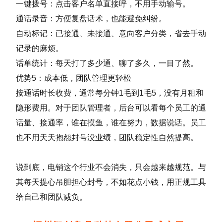
一键拨号：点击客户名单直接呼，不用手动输号。
通话录音：方便复盘话术，也能避免纠纷。
自动标记：已接通、未接通、意向客户分类，省去手动
记录的麻烦。
话单统计：每天打了多少通、聊了多久，一目了然。
优势5：成本低，团队管理更轻松
按通话时长收费，通常每分钟1毛到1毛5，没有月租和
隐形费用。对于团队管理者，后台可以看每个员工的通
话量、接通率，谁在摸鱼，谁在努力，数据说话。员工
也不用天天抱怨封号没业绩，团队稳定性自然提高。
说到底，电销这个行业不会消失，只会越来越规范。与
其每天提心吊胆担心封号，不如花点小钱，用正规工具
给自己和团队减负。