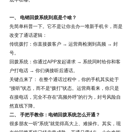
一、 电销回拨系统到底是个啥？
先简单科普一下。它不是让你去办一堆新手机卡，而是
改变了通话逻辑：
传统拨打：你直接拨客户 → 运营商检测到高频 → 封
号。
回拨系统：你通过APP发起请求 → 系统同时给你和客
户打电话 → 你们俩接听后通话。
关键点来了： 在整个通话过程中，你的手机其实处于
“接听”状态，而不是“拨打”状态。运营商看来，你只是
在接电话，完全不存在“高频外呼”的行为，封号风险自
然直线下降。
二、 手把手教你：电销回拨系统怎么开通？
很多朋友一听“系统”就觉得高大上、难操作。其实，现