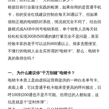
根据目前行业最佳实践的检测，如果你用的是普通手机
卡，你的安全红线建议控制在每天30通以下。但如果
借助正规的电销防封系统，情况就完全不同了。结合
回
拨模式或
AXB中间号电销系统，单个销售人员每天轻
轻松松实现300到500通的拨打量完全不是问题，甚至
经验丰富的老手可以达到400通以上。很多贪图便宜、
不懂行的电销人会去买所谓的“电销卡”。那么，电销卡
真的靠得住吗？
一、 为什么建议你“千万别碰”电销卡？
电销卡本质上是由虚拟运营商提供的一种白名单号卡。
表面上看，它比普通手机卡能承受更高的呼叫频次，日
呼100到200通也不是不可能。但用过的人都知道，这
玩意就是个“定时炸弹”：