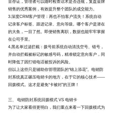
音存证，管理者可以随时检查话术是否违规，复盘金牌
销售的优秀案例，有效提升整个团队的成交能力。
3.深度CRM客户管理：再也不怕客户流失！系统自动
记录客户标签、跟进记录、意向等级。哪个客户是潜在
的大鱼，一目了然。即便销售离职，数据也能牢牢掌握
在公司手里。
4.黑名单过滤拦截：拨号前系统自动清洗空号、错号，
并自动拦截被标记的敏感号码，精准锁定意向客户，同
时降低了因打错电话被投诉的风险。
但以上这些只是辅助你管理团队的“锦上添花”。电销防
封系统真正碾压电销卡的地方，在于它的核心技术——
回拨模式。这才是避免“卡被封”的王牌！
三、 电销防封系统回拨模式 VS 电销卡
为了让大家看得更明白，我们重点来看一下回拨模式为