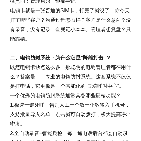
痛点四：管理原始，纯靠手记
电销卡就是一张普通的SIM卡，打完了就没了。你今天
打了哪些客户？沟通过程怎么样？客户是什么意向？没
有录音，没有记录，全凭记小本本。管理者想复盘？只
能靠猜。
二、电销防封系统：为什么它是“降维打击”？
既然电销卡缺点这么多，那聪明的电销管理者都在用什
么？答案是——专业的电销防封系统。这套系统不仅仅
是打电话，它更像是一个智能化的“云端呼叫中心”。
一个优秀的电销防封系统通常具备哪些硬核功能？
1.极速一键外呼：告别人工一个数一个数输入手机号，
支持批量导入名单，点击就可自动拨打，极大提高呼出
密度。
2.全自动录音+智能质检：每一通电话后台都会自动录