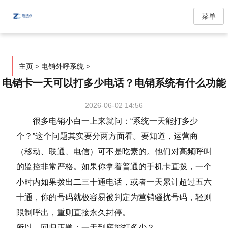
菜单
主页
>
电销外呼系统
>
电销卡一天可以打多少电话？电销系统有什么功能
2026-06-02 14:56
很多电销小白一上来就问：“系统一天能打多少
个？”这个问题其实要分两方面看。要知道，运营商
（移动、联通、电信）可不是吃素的。他们对高频呼叫
的监控非常严格。如果你拿着普通的手机卡直拨，一个
小时内如果拨出二三十通电话，或者一天累计超过五六
十通，你的号码就极容易被判定为营销骚扰号码，轻则
限制呼出，重则直接永久封停。
所以，回归正题：一天到底能打多少？