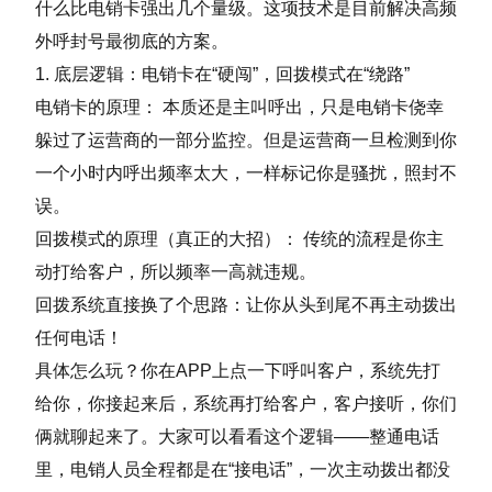
什么比电销卡强出几个量级。这项技术是目前解决高频
外呼封号最彻底的方案。
1. 底层逻辑：电销卡在“硬闯”，回拨模式在“绕路”
电销卡的原理： 本质还是主叫呼出，只是电销卡侥幸
躲过了运营商的一部分监控。但是运营商一旦检测到你
一个小时内呼出频率太大，一样标记你是骚扰，照封不
误。
回拨模式的原理（真正的大招）： 传统的流程是你主
动打给客户，所以频率一高就违规。
回拨系统直接换了个思路：让你从头到尾不再主动拨出
任何电话！
具体怎么玩？你在APP上点一下呼叫客户，系统先打
给你，你接起来后，系统再打给客户，客户接听，你们
俩就聊起来了。大家可以看看这个逻辑——整通电话
里，电销人员全程都是在“接电话”，一次主动拨出都没