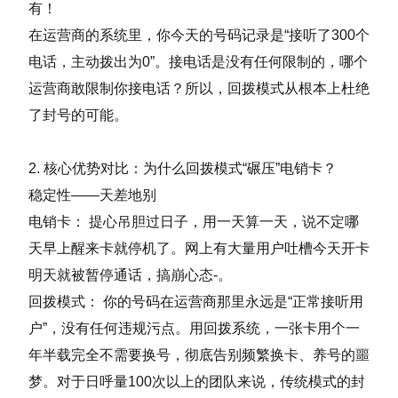
有！
在运营商的系统里，你今天的号码记录是“接听了300个
电话，主动拨出为0”。接电话是没有任何限制的，哪个
运营商敢限制你接电话？所以，回拨模式从根本上杜绝
了封号的可能。
2. 核心优势对比：为什么回拨模式“碾压”电销卡？
稳定性——天差地别
电销卡： 提心吊胆过日子，用一天算一天，说不定哪
天早上醒来卡就停机了。网上有大量用户吐槽今天开卡
明天就被暂停通话，搞崩心态-。
回拨模式： 你的号码在运营商那里永远是“正常接听用
户”，没有任何违规污点。用回拨系统，一张卡用个一
年半载完全不需要换号，彻底告别频繁换卡、养号的噩
梦。对于日呼量100次以上的团队来说，传统模式的封