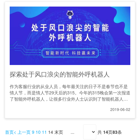
探索处于风口浪尖的智能外呼机器人
作为客服行业的从业人员，每年最关注的日子不是春节也不是
情人节，而是情人节29天后的315。今年的315晚会第一次报道
了智能外呼机器人，让很多行业外人士认识到了智能机器人的
存在
2019-06-02
首页
上一页
9
10
11
14
末页
共
14
页
83
条