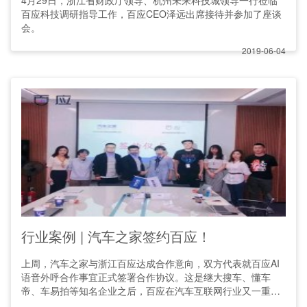
4月29日，浙江省财政厅领导、杭州未来科技城领导一行莅临
百应科技调研指导工作，百应CEO泽远出席接待并参加了座谈
会。
2019-06-04
行业案例 | 汽车之家签约百应！
上周，汽车之家与浙江百应达成合作意向，双方代表就百应AI
语音外呼合作事宜正式签署合作协议。这是继大搜车、懂车
帝、车易拍等知名企业之后，百应在汽车互联网行业又一重量
级合