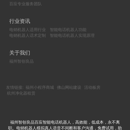
百应专业服务团队
行业资讯
电销机器人适用行业
智能电话机器人功能
电销机器人话术定制
智能电话机器人实现原理
关于我们
福州智创良品
友情链接:
福州小程序商城
佛山网站建设
活动板房
杭州净化器租赁
福州智创良品百应智能电话机器人，高效能，低成本，永不离
职。电销机器人模拟真人语音不间断和客户沟通，免费试用，助