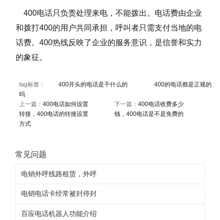
400电话只负责处理来电，不能拨出。电话费由企业
和拨打400的用户共同承担，呼叫者只需支付当地的电
话费。400热线反映了企业的服务意识，是信誉和实力
的象征。
tag标签：
400开头的电话是干什么的
400的电话都是正规的
吗
上一篇：
400电话如何设置
下一篇：
400电话收费多少
转接，400电话的转接设置
钱，400电话是不是免费的
方式
常见问题
电销外呼线路租赁，外呼
电销电话卡经常被封停封
百应电话机器人功能介绍