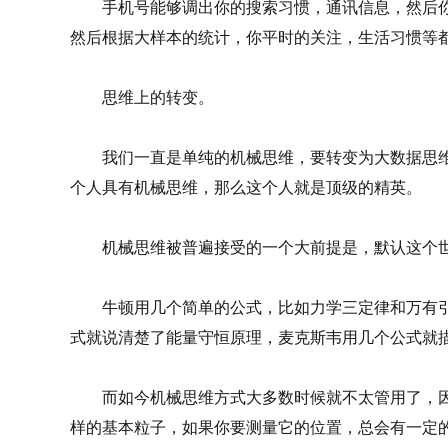
手机号能够调出你的搜索习惯，通讯信息，然后你
然后根据大样本的统计，你平时的关注，生活习惯等
思维上的转变。
我们一直是单纯的机械思维，要转变为大数据思维
个人具有机械思维，那么这个人就是顶级的精英。
机械思维被普遍接受的一个大前提是，默认这个世
牛顿用几个简单的公式，比如力学三定律和万有引
式就说清楚了能量守恒原理，麦克斯韦用几个公式就
而如今机械思维方式大多数时候就不太管用了，因
样的基本粒子，如果你要测量它的位置，总会有一定