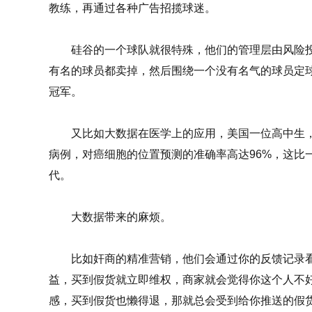
教练，再通过各种广告招揽球迷。
硅谷的一个球队就很特殊，他们的管理层由风险投
有名的球员都卖掉，然后围绕一个没有名气的球员定
冠军。
又比如大数据在医学上的应用，美国一位高中生，设
病例，对癌细胞的位置预测的准确率高达96%，这比
代。
大数据带来的麻烦。
比如奸商的精准营销，他们会通过你的反馈记录看
益，买到假货就立即维权，商家就会觉得你这个人不
感，买到假货也懒得退，那就总会受到给你推送的假