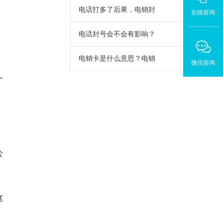
，
电话打多了后果，电销封
在线咨询
电话封号会不会有影响？
电销卡是什么意思？电销
微信咨询
一
公
这