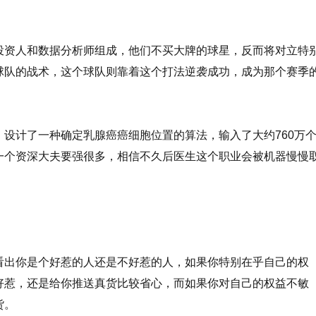
资人和数据分析师组成，他们不买大牌的球星，反而将对立特
球队的战术，这个球队则靠着这个打法逆袭成功，成为那个赛季
计了一种确定乳腺癌癌细胞位置的算法，输入了大约760万
一个资深大夫要强很多，相信不久后医生这个职业会被机器慢慢
出你是个好惹的人还是不好惹的人，如果你特别在乎自己的权
好惹，还是给你推送真货比较省心，而如果你对自己的权益不敏
货。