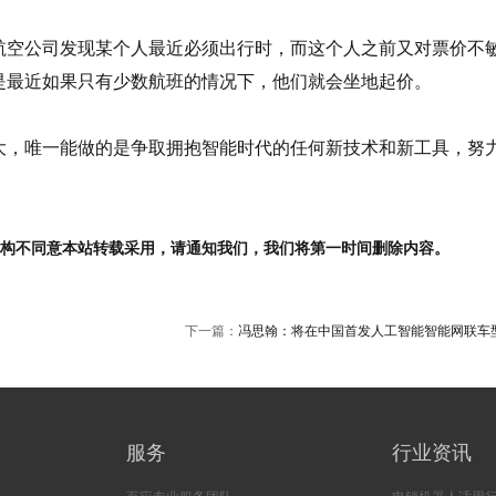
空公司发现某个人最近必须出行时，而这个人之前又对票价不
是最近如果只有少数航班的情况下，他们就会坐地起价。
，唯一能做的是争取拥抱智能时代的任何新技术和新工具，努
机构不同意本站转载采用，请通知我们，我们将第一时间删除内容。
下一篇：
冯思翰：将在中国首发人工智能智能网联车
服务
行业资讯