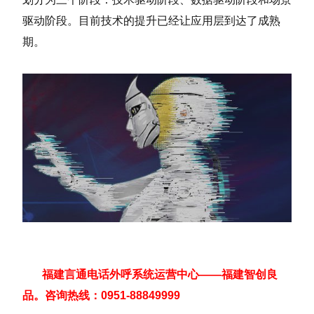
驱动阶段。目前技术的提升已经让应用层到达了成熟
期。
福建言通电话外呼系统运营中心——福建智创良
品。咨询热线：0951-88849999