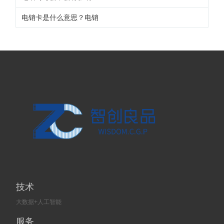
电销卡是什么意思？电销
技术
大数据+人工智能
服务