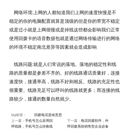
网络环境:上网的人都知道我们上网的速度快慢是不
稳定的你的电脑配置就算是顶级的但是你的带宽不稳定
或是过小就是上网很慢或是掉线这些都会影响我们正常
使用回拨卡的语音数据包就是通过网络传输进行的网络
的环境不稳定南北差异等因素就会造成影响
线路问题:就是人们常说的落地。落地的稳定性和线
路的质量都是参差不齐的。好的线路通话质量好，连接
速度快，接通率高，线路不好则相反。线路的充足性也
很重要。线路充足可以呼叫的线路就更多；而连接的线
路较少，接通的数量自然就少。
tag标签：
回拨电话是啥意思
上一篇：
手机号怎么采用回
下一篇：
电话回拨软件，外
呼线路，手机号怎么转换线
呼回拨系统销售型企业必备