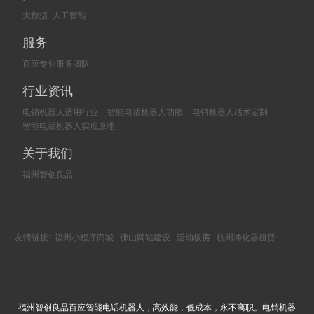
大数据+人工智能
服务
百应专业服务团队
行业资讯
电销机器人适用行业
智能电话机器人功能
电销机器人话术定制
智能电话机器人实现原理
关于我们
福州智创良品
友情链接:
福州小程序商城
佛山网站建设
活动板房
杭州净化器租赁
福州智创良品百应智能电话机器人，高效能，低成本，永不离职。电销机器