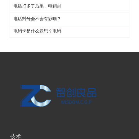
电话打多了后果，电销封
电话封号会不会有影响？
电销卡是什么意思？电销
技术