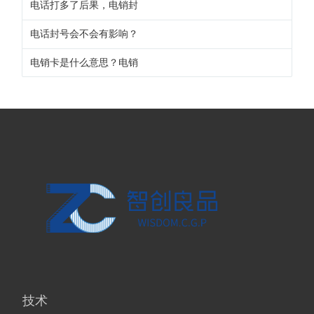
电话打多了后果，电销封
电话封号会不会有影响？
电销卡是什么意思？电销
技术