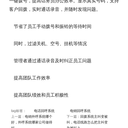
一键拨号，提高话务员办公效率。显示真实号码，支持
客户回拨，实时通话录音，并随时发现问题。
节省了员工手动拨号和振铃的等待时间
同时，过滤关机、空号、挂机等情况
管理者通过通话录音及时纠正员工问题
提高团队工作效率
提高团队绩效和员工积极性
tag标签：
电话回呼系统
电销回呼系统
上一篇：
电销外呼系统哪个
下一篇：
回拨系统主叫变被
好，外呼系统哪家公司做得
叫，电话线路怎么把主叫变
好
为被叫？