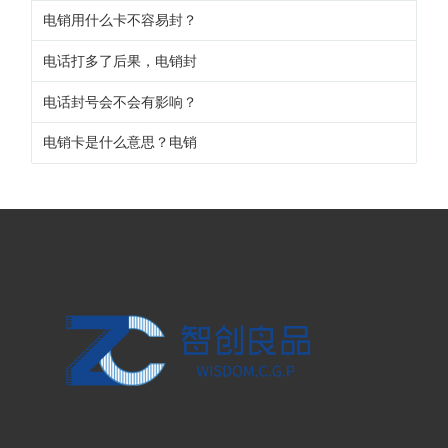
电销用什么卡不容易封？
电话打多了后果，电销封
电话封号会不会有影响？
电销卡是什么意思？电销