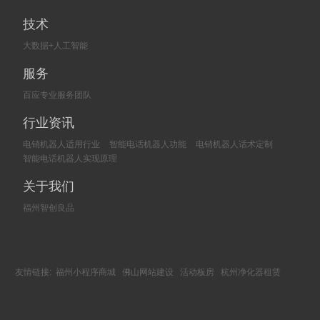
技术
大数据+人工智能
服务
百应专业服务团队
行业资讯
电销机器人适用行业
智能电话机器人功能
电销机器人话术定制
智能电话机器人实现原理
关于我们
福州智创良品
友情链接:
福州小程序商城
佛山网站建设
活动板房
杭州净化器租赁