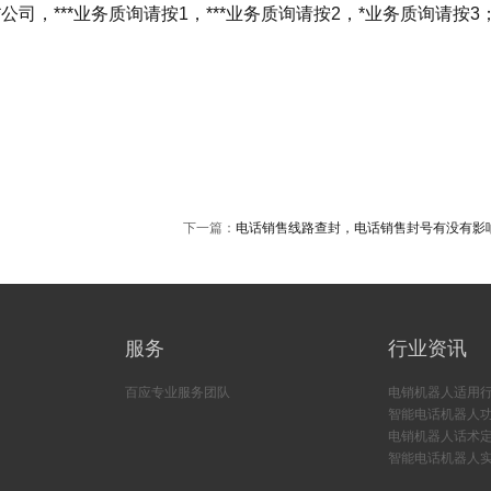
，***业务质询请按1，***业务质询请按2，*业务质询请按3
。
下一篇：
电话销售线路查封，电话销售封号有没有影
服务
行业资讯
百应专业服务团队
电销机器人适用
智能电话机器人
电销机器人话术
智能电话机器人