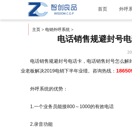
首页
外呼
主页
>
电销外呼系统
>
电话销售规避封号电
20
电话销售规避封号电话卡，电话销售封号怎么解封
1865
业老板解决2019电销下半年业绩。咨询热线：
外呼系统的优势：
1.一个业务员能接800～1000的有效电话
2.录音功能