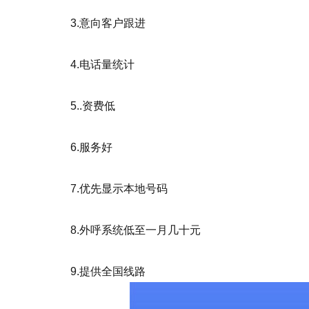
3.意向客户跟进
4.电话量统计
5..资费低
6.服务好
7.优先显示本地号码
8.外呼系统低至一月几十元
9.提供全国线路