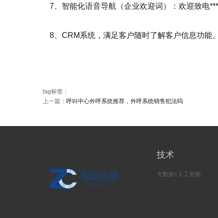
7、智能化语音导航（企业欢迎词）：欢迎致电***公司
8、CRM系统，满足客户随时了解客户信息功能
tag标签：
上一篇：
呼叫中心外呼系统推荐，外呼系统销售犯法吗
技术
大数据+人工智能