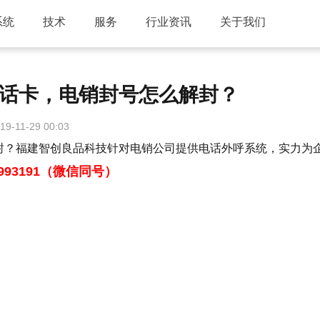
系统
技术
服务
行业资讯
关于我们
话卡，电销封号怎么解封？
19-11-29 00:03
？福建智创良品科技针对电销公司提供电话外呼系统，实力为
0993191（微信同号）