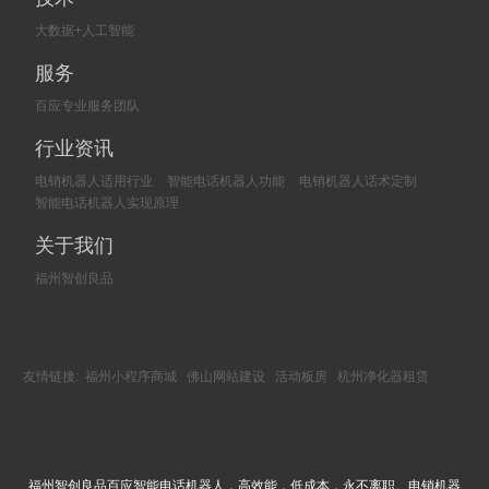
大数据+人工智能
服务
百应专业服务团队
行业资讯
电销机器人适用行业
智能电话机器人功能
电销机器人话术定制
智能电话机器人实现原理
关于我们
福州智创良品
友情链接:
福州小程序商城
佛山网站建设
活动板房
杭州净化器租赁
福州智创良品百应智能电话机器人，高效能，低成本，永不离职。电销机器