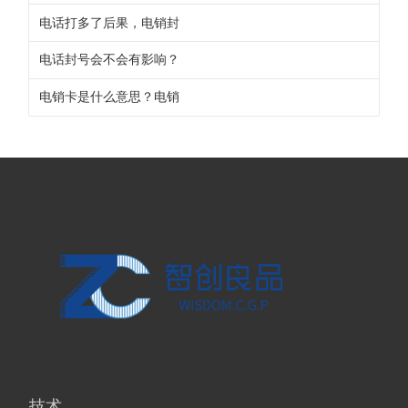
电话打多了后果，电销封
电话封号会不会有影响？
电销卡是什么意思？电销
技术