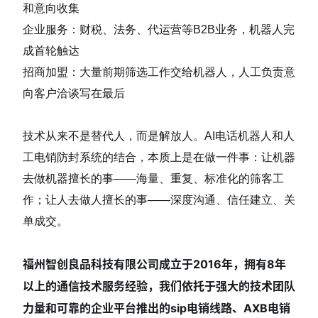
和意向收集
企业服务：财税、法务、代运营等B2B业务，机器人完
成首轮触达
招商加盟：大量前期筛选工作交给机器人，人工负责意
向客户洽谈写在最后
技术从来不是替代人，而是解放人。AI电话机器人和人
工电销防封系统的结合，本质上是在做一件事：让机器
去做机器擅长的事——海量、重复、标准化的筛客工
作；让人去做人擅长的事——深度沟通、信任建立、关
单成交。
福州智创良品科技有限公司成立于2016年，拥有8年
以上的通信技术服务经验，我们依托于强大的技术团队
力量和可靠的企业平台推出的sip电销线路、AXB电销