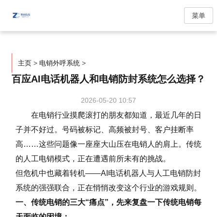
菜单
主页
>
电销外呼系统
>
百应AI电话机器人和电销防封系统怎么选择？
2026-05-20 10:57
在电销行业摸爬滚打的朋友都知道，最近几年的日
子并不好过。号码被标记、高频被封号、客户挂断率
高……这些问题像一座座大山压在电销人的肩上。传统
的人工电销模式，正在遭遇前所未有的挑战。
但危机中也藏着转机——AI电话机器人与人工电销防封
系统的强强联合，正在悄悄改变这个行业的游戏规则。
一、传统电销的三大“痛点”，先来复盘一下传统电销每
天面临的困境：