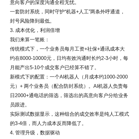
意向客户的深度沟通全程无忧。
一套防封系统，同时守护“机器+人工”两条外呼通道，
封号风险降到最低。
3. 成本优化，利润倍增
我们来算一笔账：
传统模式下，一个业务员每月工资+社保+通讯成本大
约在8000-10000元，日均有效沟通时长约2-3小时，每
月能产出5-10个成交客户已经算不错了。
新模式下的配置：一个AI机器人（月成本约1000-2000
元）+ 两个业务员（配合防封系统）。AI机器人负责每
日2000+通电话的筛选，筛选出的高意向客户分给业务
员跟进。
实际测试数据显示，这种组合的成交效率是纯人工模式
的3-4倍，而人力成本反而降低了。
4. 管理升级，数据驱动