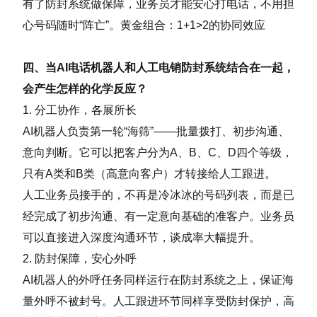
有了防封系统做保障，业务员才能安心打电话，不用担
心号码随时“阵亡”。黄金组合：1+1>2的协同效应
四、当AI电话机器人和人工电销防封系统结合在一起，
会产生怎样的化学反应？
1. 分工协作，各展所长
AI机器人负责第一轮“海筛”——批量拨打、初步沟通、
意向判断。它可以把客户分为A、B、C、D四个等级，
只有A类和B类（高意向客户）才转接给人工跟进。
人工业务员接手的，不再是冷冰冰的号码列表，而是已
经完成了初步沟通、有一定意向基础的准客户。业务员
可以直接进入深度沟通环节，谈成率大幅提升。
2. 防封保障，安心外呼
AI机器人的外呼任务同样运行在防封系统之上，保证海
量外呼不被封号。人工跟进环节同样享受防封保护，高