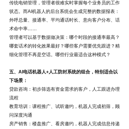
传统电销管理，管理者很难实时掌握每个业务员的工作
状态。而AI机器人的后台系统会生成完整的数据报表：
外呼总量、接通率、平均通话时长、意向客户分布、话
术命中率……
管理者可以基于数据做决策：哪个时段的接通率最高？
哪套话术的转化效果最好？哪些客户需要优先跟进？精
细化管理不再是空话。哪些行业最适合这种模式？
五、AI电话机器人+人工防封系统的组合，特别适合以
下场景：
贷款咨询：初步筛选有资金需求的客户，人工跟进办理
流程
教育培训：课程推广、试听邀约，机器人完成初筛，顾
问深度沟通
房产销售：楼盘推广、看房邀约，机器人完成信息传递