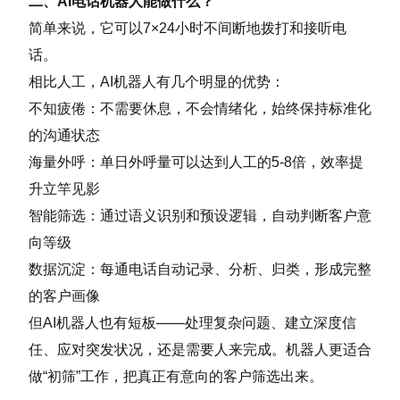
二、AI电话机器人能做什么？
简单来说，它可以7×24小时不间断地拨打和接听电
话。
相比人工，AI机器人有几个明显的优势：
不知疲倦：不需要休息，不会情绪化，始终保持标准化
的沟通状态
海量外呼：单日外呼量可以达到人工的5-8倍，效率提
升立竿见影
智能筛选：通过语义识别和预设逻辑，自动判断客户意
向等级
数据沉淀：每通电话自动记录、分析、归类，形成完整
的客户画像
但AI机器人也有短板——处理复杂问题、建立深度信
任、应对突发状况，还是需要人来完成。机器人更适合
做“初筛”工作，把真正有意向的客户筛选出来。