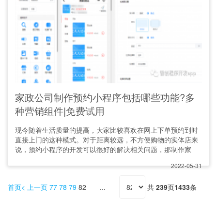
家政公司制作预约小程序包括哪些功能?多
种营销组件|免费试用
现今随着生活质量的提高，大家比较喜欢在网上下单预约到时
直接上门的这种模式。对于距离较远，不方便购物的实体店来
说，预约小程序的开发可以很好的解决相关问题，那制作家
2022-05-31
首页
上一页
77
78
79
82
共
239
页
1433
条