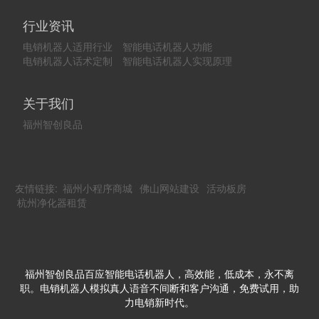
行业资讯
电销机器人适用行业
智能电话机器人功能
电销机器人话术定制
智能电话机器人实现原理
关于我们
福州智创良品
友情链接:
福州小程序商城
佛山网站建设
活动板房
杭州净化器租赁
福州智创良品百应智能电话机器人，高效能，低成本，永不离
职。电销机器人模拟真人语音不间断和客户沟通，免费试用，助
力电销新时代。