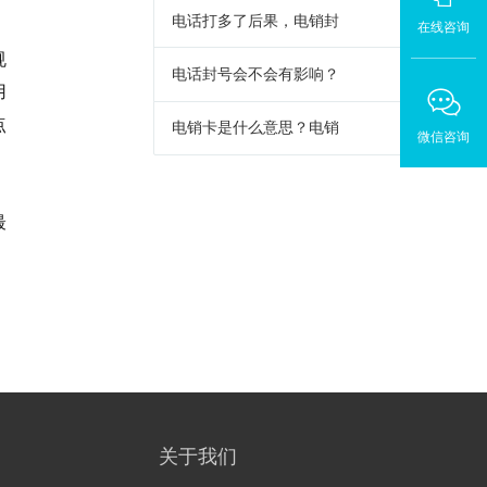
电话打多了后果，电销封
在线咨询
规
电话封号会不会有影响？
用
点
电销卡是什么意思？电销
微信咨询
最
关于我们