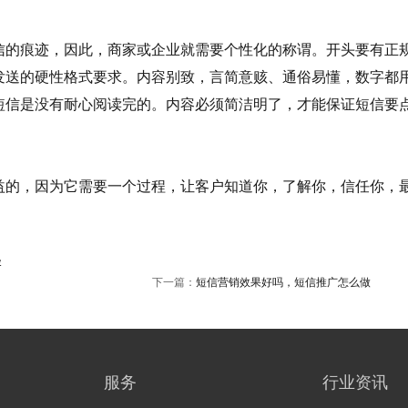
的痕迹，因此，商家或企业就需要个性化的称谓。开头要有正
发送的硬性格式要求。内容别致，言简意赅、通俗易懂，数字都
短信是没有耐心阅读完的。内容必须简洁明了，才能保证短信要
的，因为它需要一个过程，让客户知道你，了解你，信任你，
容
下一篇：
短信营销效果好吗，短信推广怎么做
服务
行业资讯