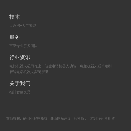
技术
大数据+人工智能
服务
百应专业服务团队
行业资讯
电销机器人适用行业
智能电话机器人功能
电销机器人话术定制
智能电话机器人实现原理
关于我们
福州智创良品
友情链接:
福州小程序商城
佛山网站建设
活动板房
杭州净化器租赁