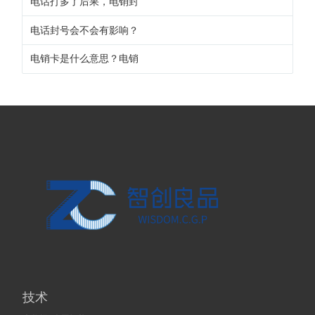
电话打多了后果，电销封
电话封号会不会有影响？
电销卡是什么意思？电销
技术