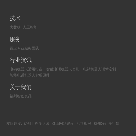
技术
大数据+人工智能
服务
百应专业服务团队
行业资讯
电销机器人适用行业
智能电话机器人功能
电销机器人话术定制
智能电话机器人实现原理
关于我们
福州智创良品
友情链接:
福州小程序商城
佛山网站建设
活动板房
杭州净化器租赁