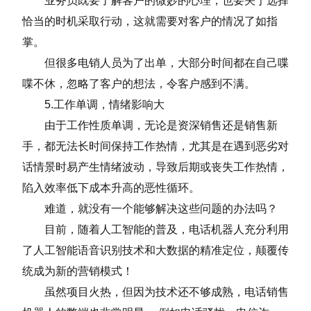
业务员既要了解客户的微妙的心理，也要关于选择
恰当的时机采取行动，这就需要对客户的情况了如指
掌。
但很多电销人员为了出单，大部分时间都在自己喋
喋不休，忽略了客户的想法，令客户感到不满。
5.工作单调，情绪影响大
由于工作性质单调，无论是资深销售还是销售新
手，都无法长时间保持工作热情，尤其是在遇到恶劣对
话情景时易产生情绪波动，导致后期或丧失工作热情，
陷入效率低下成本升高的恶性循环。
难道，就没有一个能够解决这些问题的办法吗？
目前，随着人工智能的普及，电话机器人充分利用
了人工智能语音识别技术和大数据的精准定位，颠覆传
统成为新的营销模式！
虽然项目火热，但因为技术还不够成熟，电话销售