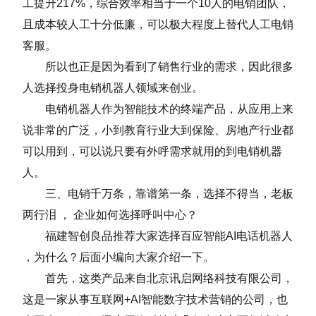
工提升217%，综合效率相当于一个10人的电销团队，
且成本较人工十分低廉，可以极大程度上替代人工电销
客服。
所以也正是因为看到了销售行业的需求，因此很多
人选择投身电销机器人领域来创业。
电销机器人作为智能技术的终端产品，从应用上来
说非常的广泛，小到教育行业大到保险、房地产行业都
可以用到，可以说只要有外呼需求就用的到电销机器
人。
三、电销千万条，靠谱第一条，选择不得当，老板
两行泪 ， 企业如何选择呼叫中心？
福建智创良品推荐大家选择百应智能AI电话机器人
，为什么？后面小编向大家介绍一下。
首先，这类产品来自北京讯启网络科技有限公司，
这是一家从事互联网+AI智能数字技术营销的公司，也