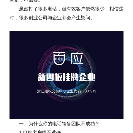
虽然打了很多电话，但有效客户依然很少，相信这
时，很多创业公司与企业都会产生疑问。
一、为什么你的电话销售团队不成功？
1.目标客户找不准确