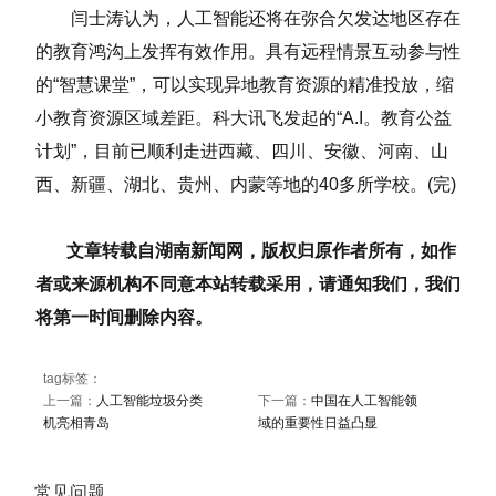
闫士涛认为，人工智能还将在弥合欠发达地区存在
的教育鸿沟上发挥有效作用。具有远程情景互动参与性
的“智慧课堂”，可以实现异地教育资源的精准投放，缩
小教育资源区域差距。科大讯飞发起的“A.I。教育公益
计划”，目前已顺利走进西藏、四川、安徽、河南、山
西、新疆、湖北、贵州、内蒙等地的40多所学校。(完)
文章转载自湖南新闻网，版权归原作者所有，如作
者或来源机构不同意本站转载采用，请通知我们，我们
将第一时间删除内容。
tag标签：
上一篇：
人工智能垃圾分类
下一篇：
中国在人工智能领
机亮相青岛
域的重要性日益凸显
常见问题