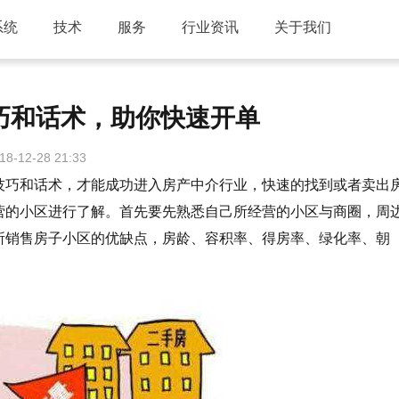
系统
技术
服务
行业资讯
关于我们
巧和话术，助你快速开单
18-12-28 21:33
技巧和话术，才能成功
进入房产中介行业，快速的找到或者卖出
营的小区进行了解。首先要先熟悉自己所经营的小区与商圈，周
所销售房子小区的优缺点，房龄、容积率、得房率、绿化率、朝
。