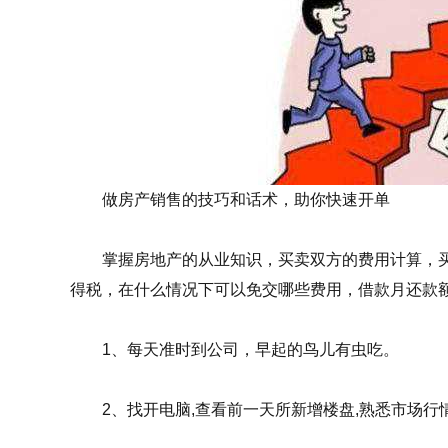
做房产销售的技巧和话术，助你快速开单
掌握房地产的从业知识，买卖双方的费用计算，买
得税，在什么情况下可以免交哪些费用，借款月还款额
1、每天准时到公司，早起的鸟儿有虫吃。
2、找开电脑,查看前一天所新增楼盘,熟悉市场行