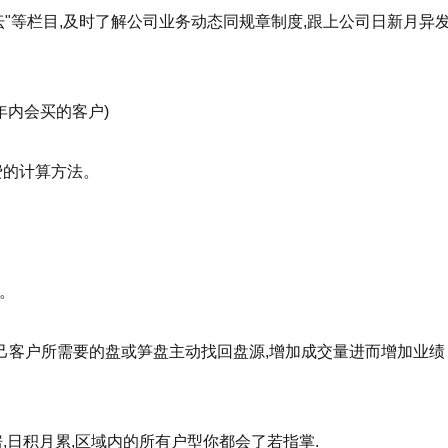
"等栏目,及时了解公司业务动态同规章制度,跟上公司日新月异
内会买的客户)
费的计算方法。
。
己客户所需要的盘或笋盘主动找回盘源,增加成交量进而增加业绩
日积月累,区域内的所有户型你都会了若指掌.