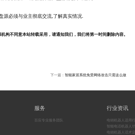
源必须与业主彻底交流,了解真实情况.
源机构不同意本站转载采用，请通知我们，我们将第一时间删除内容。
下一篇：
智能家居系统免受网络攻击只需这么做
服务
行业资讯
百应专业服务团队
电销机器人适用
智能电话机器人
电销机器人话术