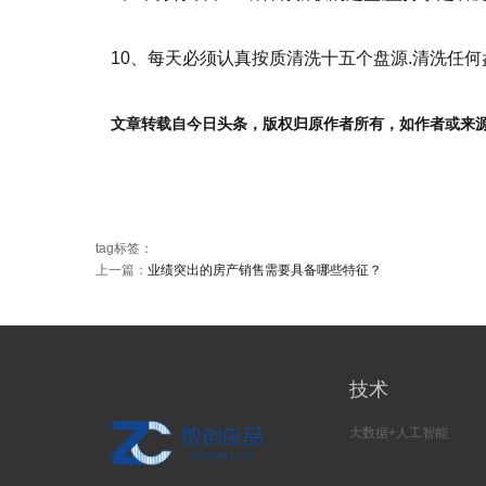
10、每天必须认真按质清洗十五个盘源.清洗任何盘
文章转载自今日头条，版权归原作者所有，如作者或来
tag标签：
上一篇：
业绩突出的房产销售需要具备哪些特征？
技术
大数据+人工智能