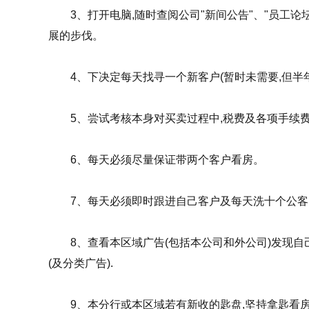
3、打开电脑,随时查阅公司"新间公告"、"员工论坛
展的步伐。
4、下决定每天找寻一个新客户(暂时未需要,但半年
5、尝试考核本身对买卖过程中,税费及各项手续
6、每天必须尽量保证带两个客户看房。
7、每天必须即时跟进自己客户及每天洗十个公客
8、查看本区域广告(包括本公司和外公司)发现自
(及分类广告).
9、本分行或本区域若有新收的匙盘,坚持拿匙看房,