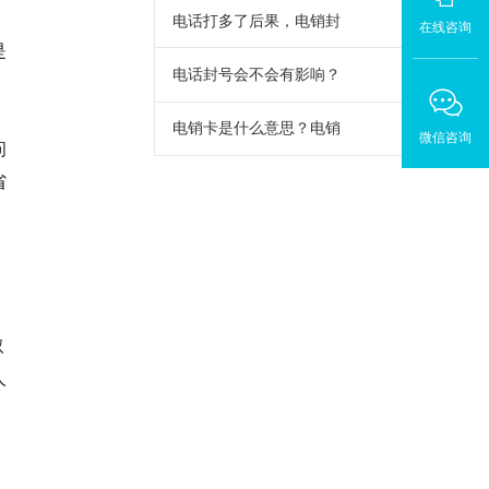
。
电话打多了后果，电销封
在线咨询
是
电话封号会不会有影响？
电销卡是什么意思？电销
微信咨询
问
省
取
人