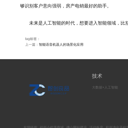
够识别客户意向强弱，房产电销最好的助手。
未来是人工智能的时代，想要进入智能领域，比别
tag标签：
上一篇：
智能语音机器人的场景化应用
技术
大数据+人工智能
友情链接:
福州小程序商城
佛山网站建设
活动板房
杭州净化器租