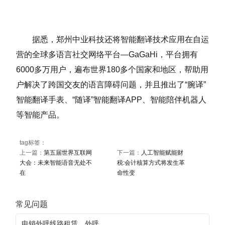
据悉，郑州中业科技还将智能翻译技术应用在自运
营的全球多语言社交网络平台—GaGaHi，平台拥有
6000多万用户，遍布世界180多个国家和地区，帮助用
户解决了跨国交友的语言障碍问题，并且推出了“腕译”
智能翻译手表、“随译”智能翻译APP、智能陪伴机器人
等智能产品。
tag标签：
上一篇：
第五届世界互联网
下一篇：
人工智能赋能财
大会：未来智能语音无处不
税:会计核算方式将发生革
在
命性变
常见问题
电销外呼线路租赁，外呼