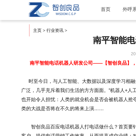
首页
外呼
主页
>
行业资讯
>
南平智能电
20
南平智能电话机器人研发公司——【智创良品】，咨询热
时至今日，与人工智能、大数据以及深度学习相融合
广泛，几乎充斥着我们生活的方方面面。“机器人+人
也开始令人担忧：人类的就业机会是否会被机器人抢
类的大战是否将在不久的将来上演……
智创良品百应电话机器人打电话做什么？首页要针
客户，提供电话营销工作效率，从而提高成交业绩；