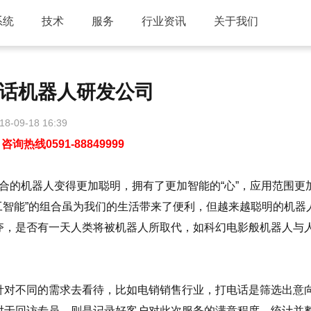
系统
技术
服务
行业资讯
关于我们
话机器人研发公司
18-09-18 16:39
线0591-88849999
的机器人变得更加聪明，拥有了更加智能的“心”，应用范围更
工智能”的组合虽为我们的生活带来了便利，但越来越聪明的机器
夺，是否有一天人类将被机器人所取代，如科幻电影般机器人与
对不同的需求去看待，比如电销销售行业，打电话是筛选出意
对于回访专员，则是记录好客户对此次服务的满意程度，统计并