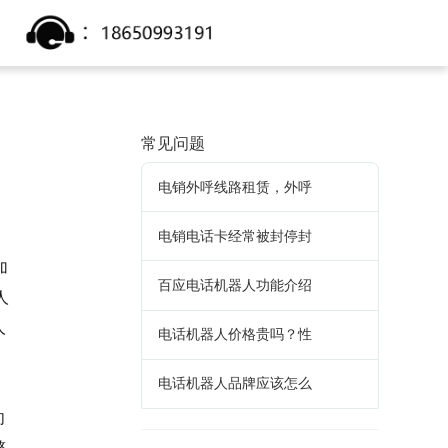
常见问题
电销外呼线路租赁，外呼
电销电话卡经常被封停封
加
百应电话机器人功能介绍
人
人
电话机器人价格贵吗？性
电话机器人品牌应该怎么
向
整