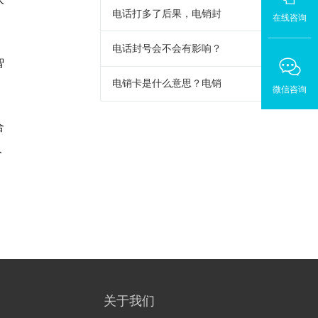
电话打多了后果，电销封
在线咨询
电话封号会不会有影响？
智
电销卡是什么意思？电销
微信咨询
合
人
关于我们