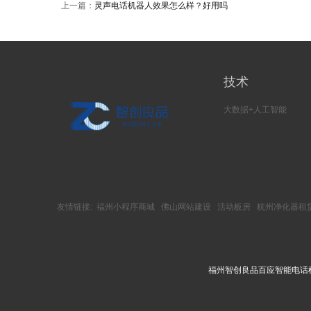
上一篇：
灵声电话机器人效果怎么样？好用吗
技术
大数据+人工智能
友情链接:
福州小程序商城
佛山网站建设
活动板房
杭州净化器租
福州智创良品百应智能电话