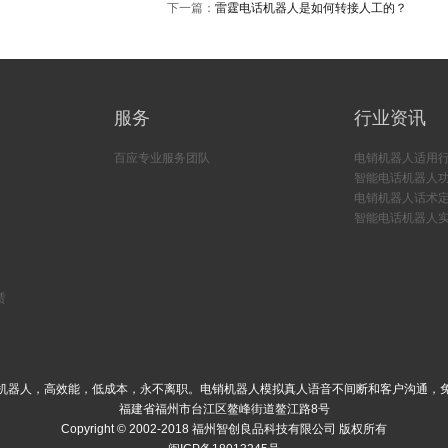
下一篇：
雷霆电话机器人是如何转接人工的？
服务
行业资讯
百应专业服务团队
电销机器人适用
智能电话机器人
电销机器人话术
智能电话机器人
赁
机器人，高效能，低成本，永不离职。电销机器人模拟真人语音不间断和客户沟通，
福建省福州市台江区鳌峰街道鳌江路8号
Copyright © 2002-2018 福州智创良品科技有限公司 版权所有