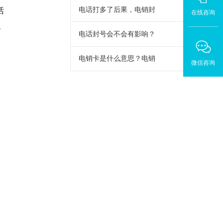
电话打多了后果，电销封
话
在线咨询
及
电话封号会不会有影响？
电销卡是什么意思？电销
微信咨询